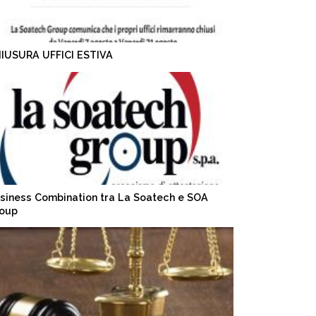
IUSURA UFFICI ESTIVA
siness Combination tra La Soatech e SOA
oup