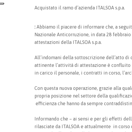
Acquistato il ramo d’azienda ITALSOA s.p.a.
:
Abbiamo il piacere di informare che, a seguit
Nazionale Anticorruzione, in data 28 febbraio 
attestazioni della ITALSOA s.p.a.
All’indomani della sottoscrizione dell’atto di
attinente l’attività di attestazione è conflui
in carico il personale, i contratti in corso, l’a
Con questa nuova operazione, grazie alla quale
propria posizione nel settore della qualificazi
efficienza che hanno da sempre contraddistint
Informando che – ai sensi e per gli effetti dell
rilasciate da ITALSOA e attualmente in corso 