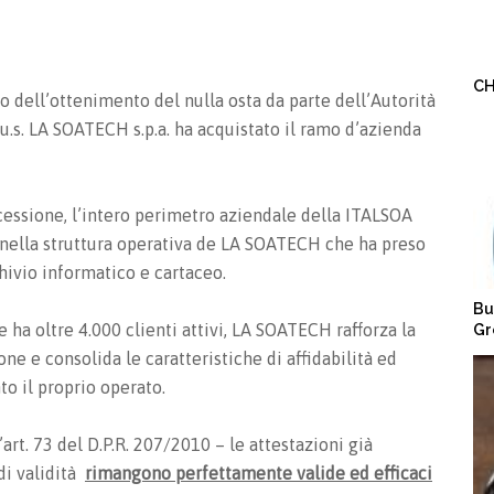
CH
o dell’ottenimento del nulla osta da parte dell’Autorità
u.s. LA SOATECH s.p.a. ha acquistato il ramo d’azienda
 cessione, l’intero perimetro aziendale della ITALSOA
to nella struttura operativa de LA SOATECH che ha preso
rchivio informatico e cartaceo.
Bu
 ha oltre 4.000 clienti attivi, LA SOATECH rafforza la
Gr
one e consolida le caratteristiche di affidabilità ed
o il proprio operato.
’art. 73 del D.P.R. 207/2010 – le attestazioni già
di validità
rimangono perfettamente valide ed efficaci