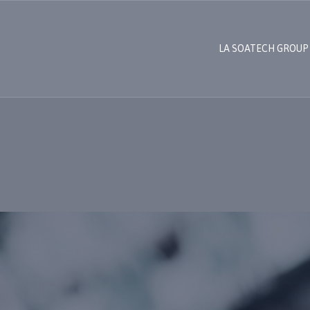
LA SOATECH GROUP