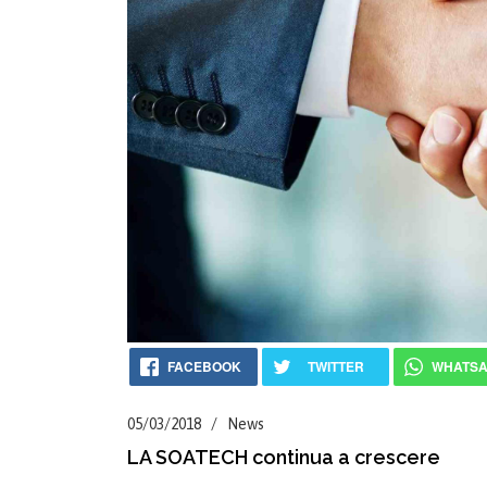
FACEBOOK
TWITTER
WHATS
05/03/2018 / News
LA SOATECH continua a crescere