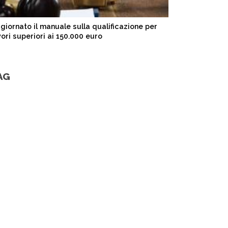
giornato il manuale sulla qualificazione per
vori superiori ai 150.000 euro
AG
LINK RAPIDI
Contatti