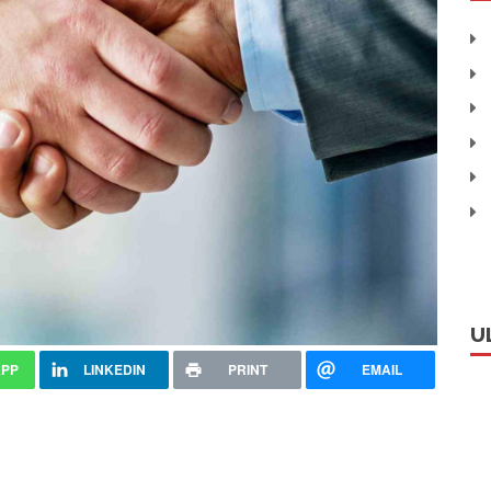
U
APP
LINKEDIN
PRINT
EMAIL