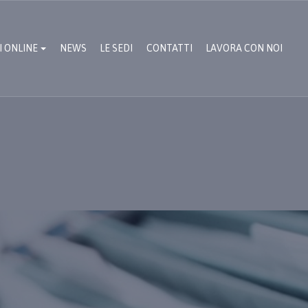
I ONLINE
NEWS
LE SEDI
CONTATTI
LAVORA CON NOI