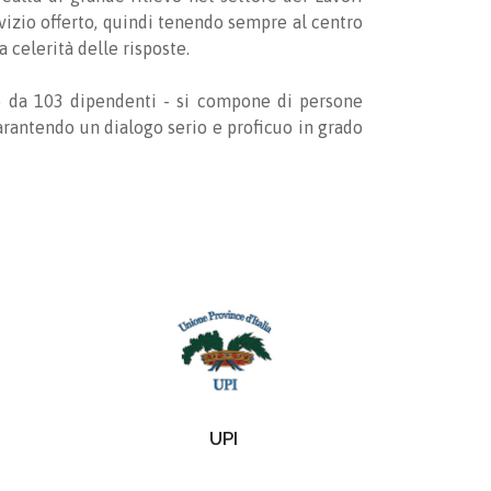
rvizio offerto, quindi tenendo sempre al centro
 celerità delle risposte.
ito da 103 dipendenti - si compone di persone
rantendo un dialogo serio e proficuo in grado
UPI