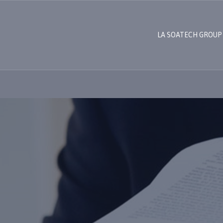
LA SOATECH GROUP