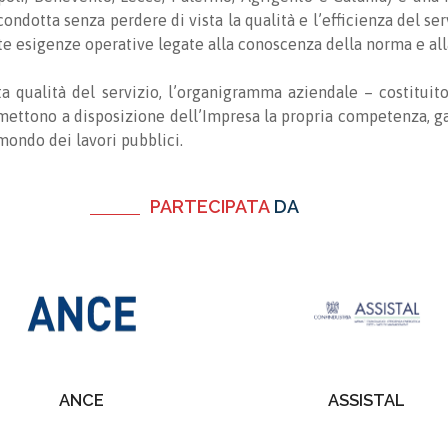
condotta senza perdere di vista la qualità e l’efficienza del se
te esigenze operative legate alla conoscenza della norma e alla
ata qualità del servizio, l’organigramma aziendale – costitu
mettono a disposizione dell’Impresa la propria competenza, ga
mondo dei lavori pubblici.
PARTECIPATA
DA
ANCE
ASSISTAL