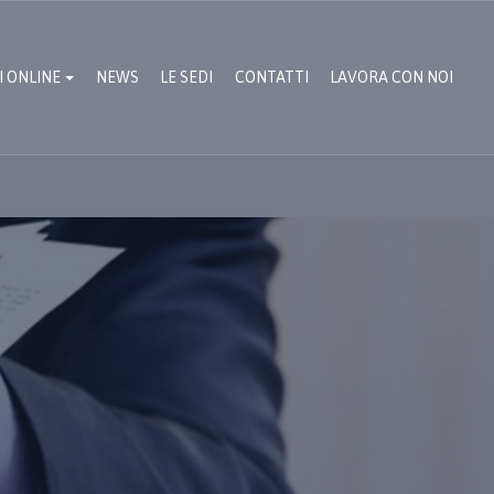
I ONLINE
NEWS
LE SEDI
CONTATTI
LAVORA CON NOI