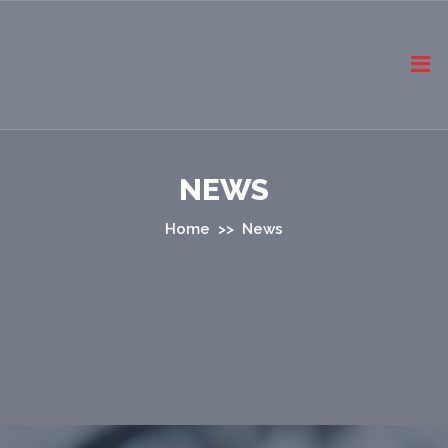
NEWS
Home
>> News