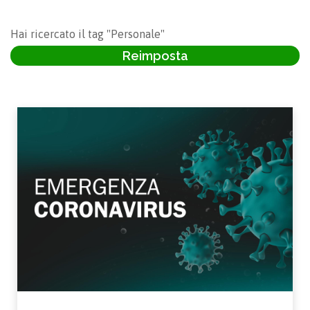
Hai ricercato il tag "Personale"
Reimposta